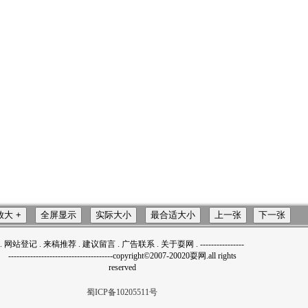
.
网站登记
.
来稿推荐
.
建议留言
.
广告联系
.
关于耍网
.
-
-
--------------
--------------------------------------copyright©2007-20020耍网.all rights
reserved
蜀ICP备10205511号