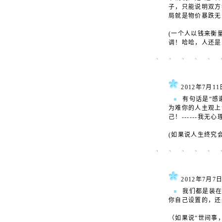
子，只能说明双方
局就是物价暴跌无
(一个人以钱来衡
调！哈哈，人还是
2012年7月
有句话是“感
为难你的人主观上
己！------我
(如果说人生终究
2012年7
我们都是装在
你自己设置的，还
（如果说“世间事