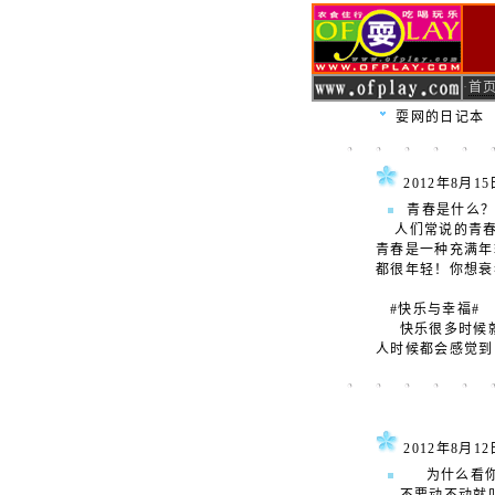
·
首
耍网的日记本
2012年8月
青春是什么
人们常说的青春
青春是一种充满年
都很年轻！你想衰
#快乐与幸福#
快乐很多时候就
人时候都会感觉到
2012年8
为什么看你