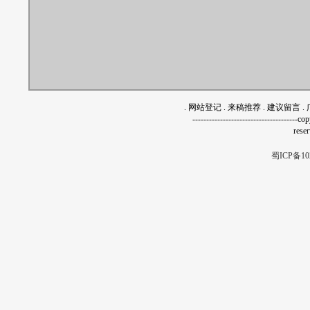
.
网站登记
.
来稿推荐
.
建议留言
.
------------------------------------
rese
蜀ICP备10