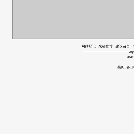
.
网站登记
.
来稿推荐
.
建议留言
.
------------------------------------
rese
蜀ICP备10