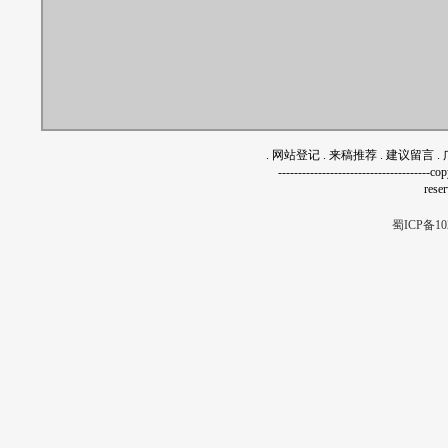
.
网站登记
.
来稿推荐
.
建议留言
.
------------------------------------
rese
蜀ICP备10