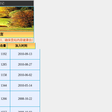
日记
·
言
1、确保贵站内容健康合法，否则责任自负。2、加入本连接的同时请为本站做上一个
[
击量
加入时间
1192
2010-09-13
1285
2010-08-27
1158
2010-06-02
1344
2010-05-14
1266
2008-10-22