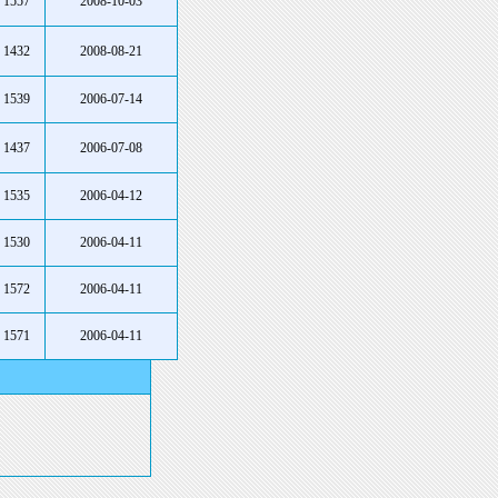
1557
2008-10-03
1432
2008-08-21
1539
2006-07-14
1437
2006-07-08
1535
2006-04-12
1530
2006-04-11
1572
2006-04-11
1571
2006-04-11